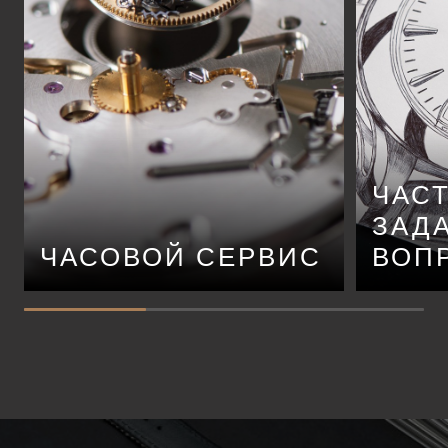
ЧАС
ЗАД
ЧАСОВОЙ СЕРВИС
ВОП