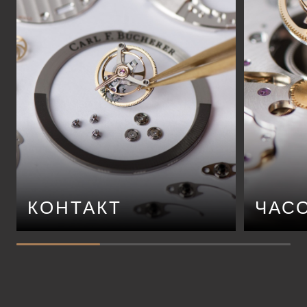
КОНТАКТ
ЧАС