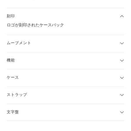
刻印
ロゴが刻印されたケースバック
ムーブメント
機能
ケース
ストラップ
文字盤