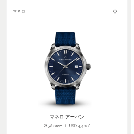
マネロ
マネロ アーバン
Ø
38.0mm
USD
4,400
*