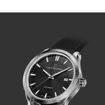
動画を再生