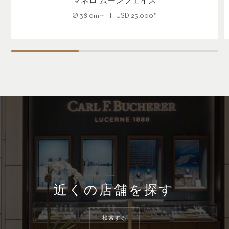
マネロ ムーンフェイズ
Ø
38.0mm
USD
25,000
*
近くの店舗を探す
検索する