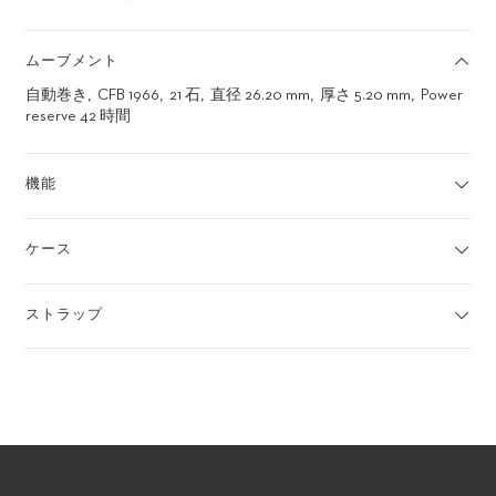
ムーブメント
自動巻き
CFB 1966
21 石
直径 26.20 mm
厚さ 5.20 mm
Power
reserve 42 時間
機能
ケース
ストラップ