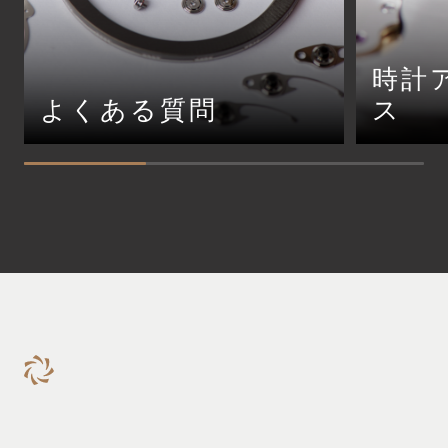
時計
よくある質問
ス