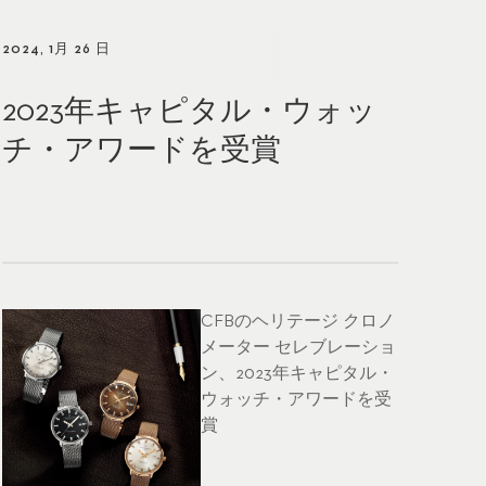
2024, 1月 26 日
2023年キャピタル・ウォッ
チ・アワードを受賞
CFBのヘリテージ クロノ
メーター セレブレーショ
ン、2023年キャピタル・
ウォッチ・アワードを受
賞