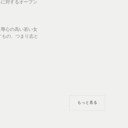
界に対するオープン
自尊心の高い若い女
すもの、つまり志と
もっと見る