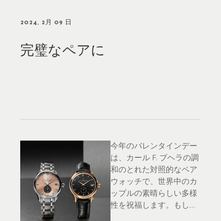
2024, 2月 09 日
完璧なペアに
今年のバレンタインデー
は、カール F. ブヘラの調
和のとれた対照的なペア
ウォッチで、世界中のカ
ップルの素晴らしい多様
性を祝福します。もしか
すると、相手はあなたを