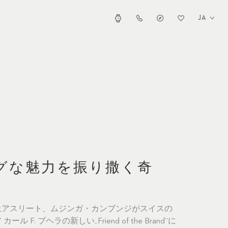
JA
グな魅力を振り撒く奇
上アスリート、ムジンガ・カンブンジがスイスの
F. ブヘラの新しい„Friend of the Brand“に