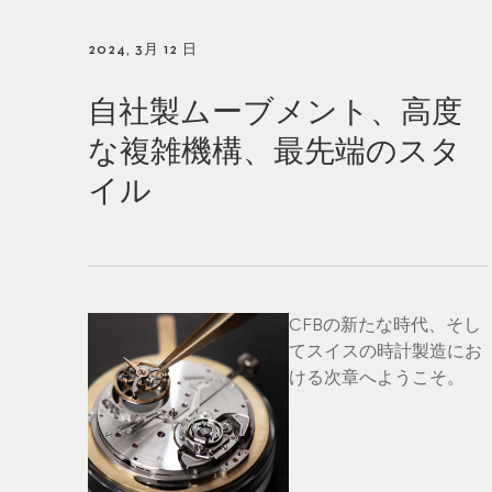
2024, 3月 12 日
自社製ムーブメント、高度
な複雑機構、最先端のスタ
イル
CFBの新たな時代、そし
てスイスの時計製造にお
ける次章へようこそ。