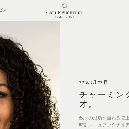
ビス
2015, 3月 22 日
チャーミン
才。
数々の成功を重ねる陸
時計マニュファクチュア カール 