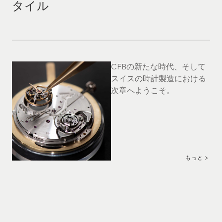
タイル
CFBの新たな時代、そして
スイスの時計製造における
次章へようこそ。
もっと