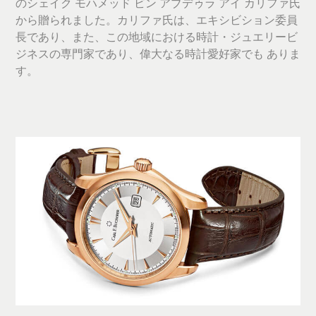
のシェイク モハメッド ビン アブデゥラ アイ カリファ氏
から贈られました。カリファ氏は、エキシビション委員
長であり、また、この地域における時計・ジュエリービ
ジネスの専門家であり、偉大なる時計愛好家でも ありま
す。