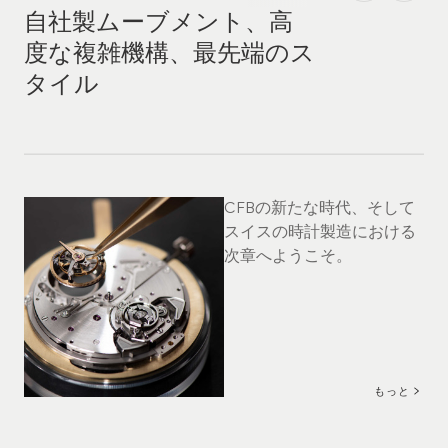
自社製ムーブメント、高
度な複雑機構、最先端のス
タイル
CFBの新たな時代、そして
スイスの時計製造における
次章へようこそ。
もっと