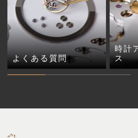
時計
よくある質問
ス