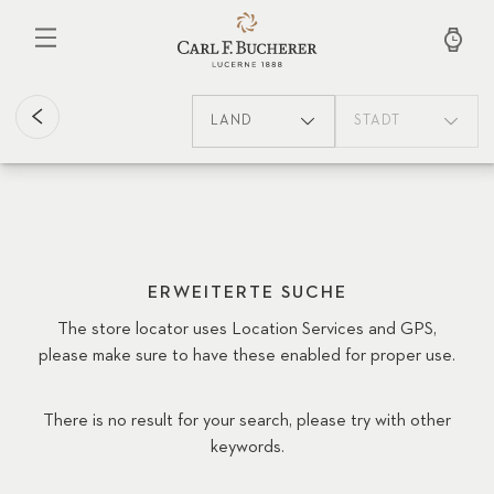
Direkt
zum
Inhalt
LAND
STADT
ERWEITERTE SUCHE
The store locator uses Location Services and GPS,
please make sure to have these enabled for proper use.
There is no result for your search, please try with other
keywords.