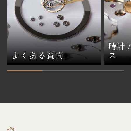
時計
よくある質問
ス