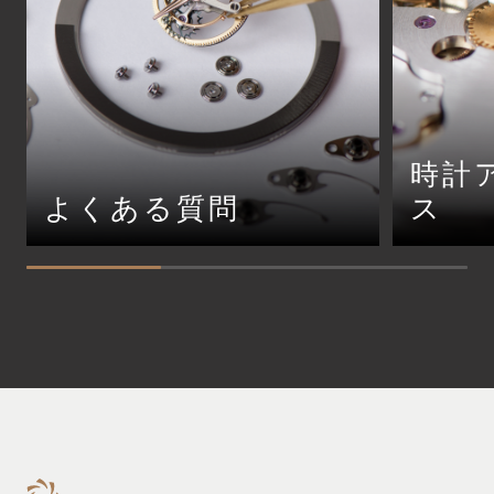
時計
よくある質問
ス