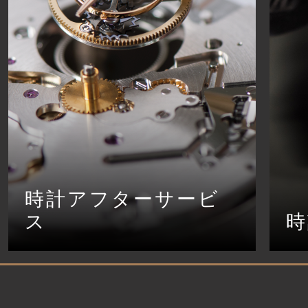
時計アフターサービ
ス
時