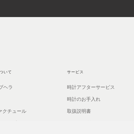
ついて
サービス
 ブヘラ
時計アフターサービス
時計のお手入れ
ァクチュール
取扱説明書
ーシップ
よくある質問