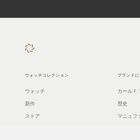
ウォッチコレクション
ブランドに
ウォッチ
カール F.
新作
歴史
ストア
マニュフ
パートナ