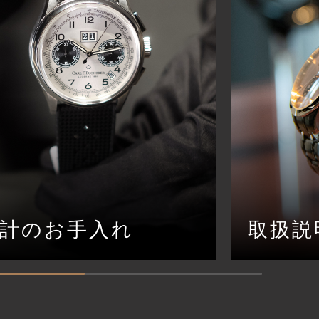
計のお手入れ
取扱説