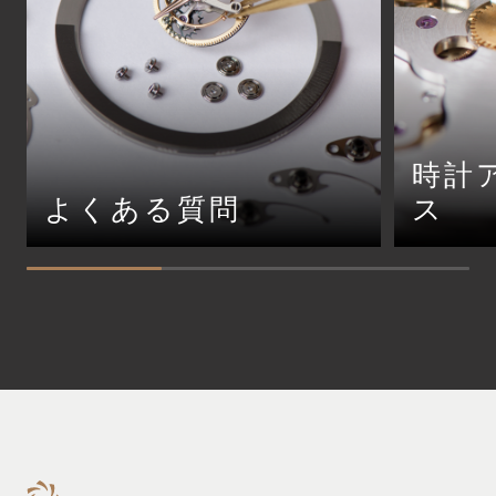
時計
よくある質問
ス