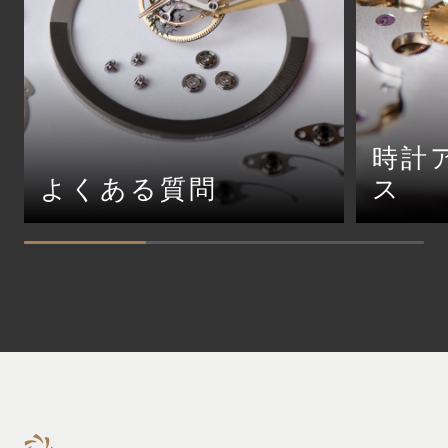
時計
よくある質問
ス