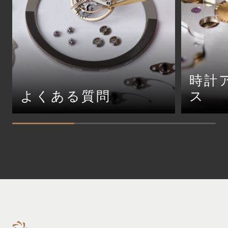
時計
よくある質問
ス