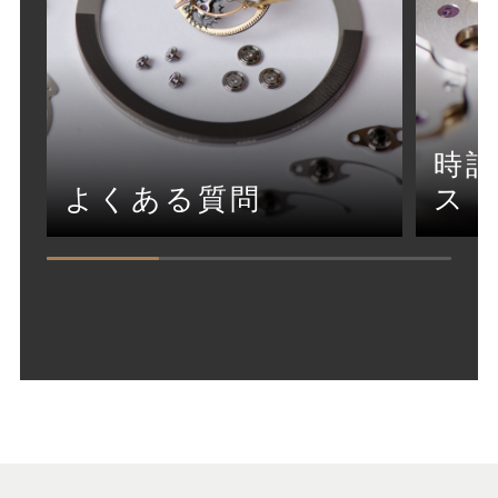
時
よくある質問
ス