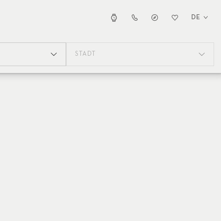
DE
STADT