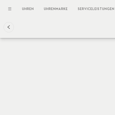
Direkt
zum
UHREN
UHRENMARKE
SERVICELEISTUNGEN
Inhalt