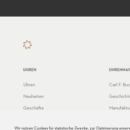
UHREN
UHRENMA
Uhren
Carl F. Bu
Neuheiten
Geschicht
Geschäfte
Manufaktu
Partnersc
Wir nutzen Cookies für statistische Zwecke, zur Optimierung unsere