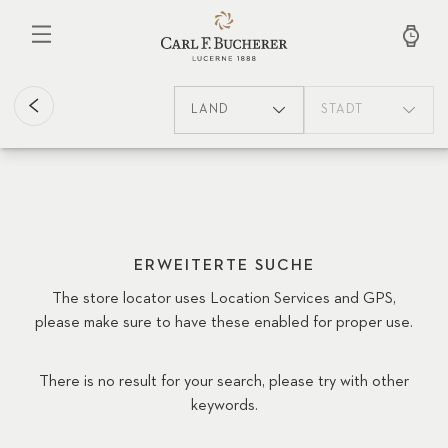
Direkt
zum
Inhalt
LAND
STADT
ERWEITERTE SUCHE
The store locator uses Location Services and GPS,
please make sure to have these enabled for proper use.
There is no result for your search, please try with other
keywords.