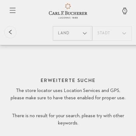
Direkt
zum
Inhalt
LAND
STADT
ERWEITERTE SUCHE
The store locator uses Location Services and GPS,
please make sure to have these enabled for proper use.
There is no result for your search, please try with other
keywords.