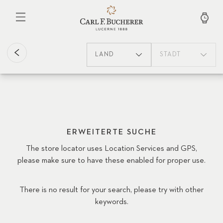
Direkt
zum
Inhalt
LAND
STADT
ERWEITERTE SUCHE
The store locator uses Location Services and GPS,
please make sure to have these enabled for proper use.
There is no result for your search, please try with other
keywords.