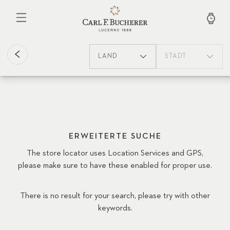
Direkt
zum
Inhalt
LAND
STADT
ERWEITERTE SUCHE
The store locator uses Location Services and GPS,
please make sure to have these enabled for proper use.
There is no result for your search, please try with other
keywords.