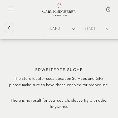
Direkt
zum
Inhalt
LAND
STADT
ERWEITERTE SUCHE
The store locator uses Location Services and GPS,
please make sure to have these enabled for proper use.
There is no result for your search, please try with other
keywords.