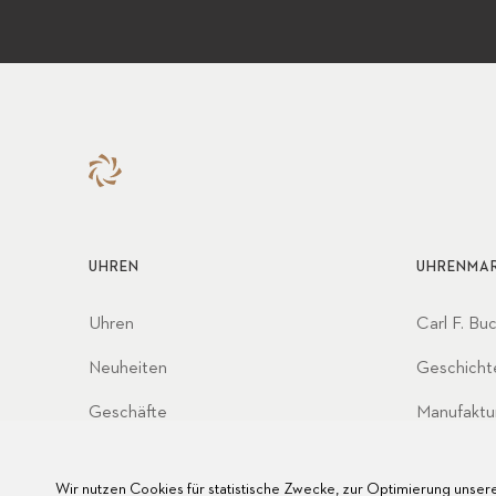
UHREN
UHRENMA
Uhren
Carl F. Bu
Neuheiten
Geschicht
Geschäfte
Manufaktu
Partnersc
Wir nutzen Cookies für statistische Zwecke, zur Optimierung unsere