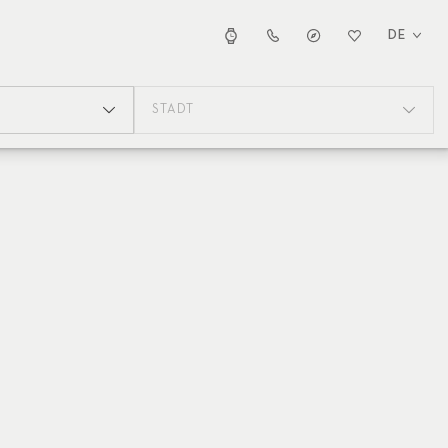
DE
STADT