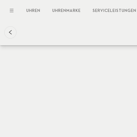
Direkt
zum
UHREN
UHRENMARKE
SERVICELEISTUNGEN
Inhalt