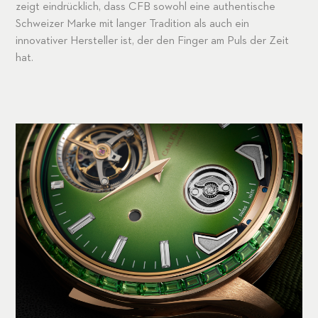
zeigt eindrücklich, dass CFB sowohl eine authentische
Schweizer Marke mit langer Tradition als auch ein
innovativer Hersteller ist, der den Finger am Puls der Zeit
hat.