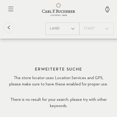
Direkt
zum
Inhalt
LAND
STADT
ERWEITERTE SUCHE
The store locator uses Location Services and GPS,
please make sure to have these enabled for proper use.
There is no result for your search, please try with other
keywords.