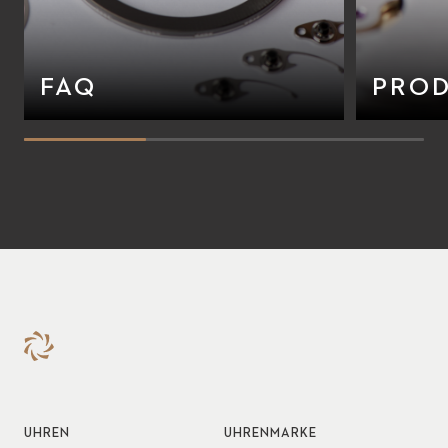
FAQ
PROD
UHREN
UHRENMARKE