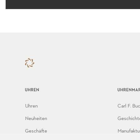
UHREN
UHRENMA
Uhren
Carl F. Bu
Neuheiten
Geschicht
Geschäfte
Manufaktu