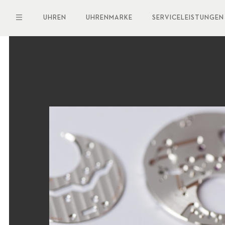
Direkt
zum
UHREN
UHRENMARKE
SERVICELEISTUNGEN
Inhalt