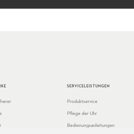
RKE
SERVICELEISTUNGEN
cherer
Produktservice
e
Pflege der Uhr
r
Bedienungsanleitungen