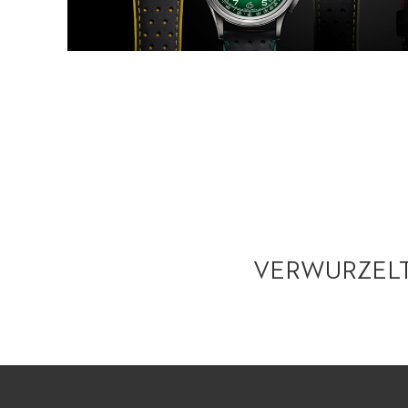
VERWURZELT