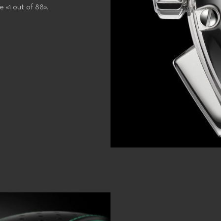
«1 out of 88».