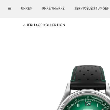
Direkt
zum
UHREN
UHRENMARKE
SERVICELEISTUNGEN
Inhalt
HERITAGE KOLLEKTION