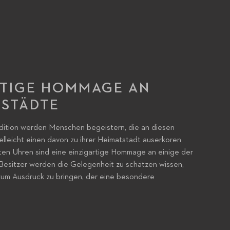
RTIGE HOMMAGE AN
 STÄDTE
ition werden Menschen begeistern, die an diesen
elleicht einen davon zu ihrer Heimatstadt auserkoren
erten Uhren sind eine einzigartige Hommage an einige der
 Besitzer werden die Gelegenheit zu schätzen wissen,
t zum Ausdruck zu bringen, der eine besondere