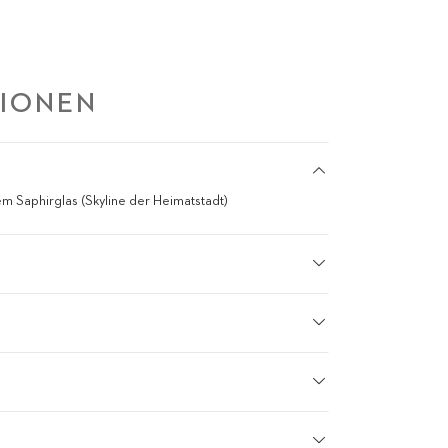
TIONEN
 Saphirglas (Skyline der Heimatstadt)