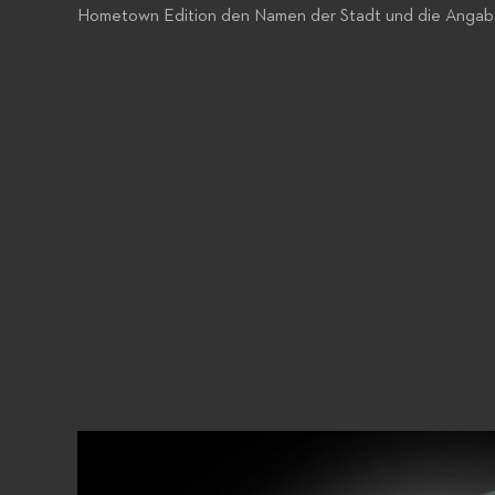
Hometown Edition den Namen der Stadt und die Angabe 