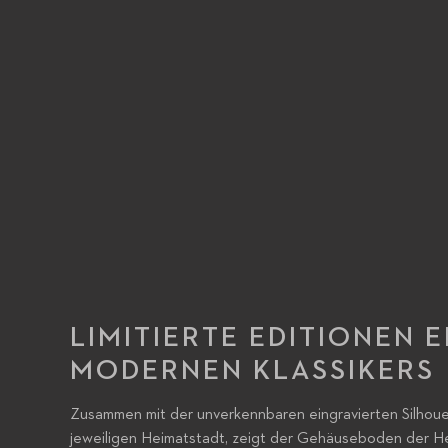
VIDEO ABSPIELEN
LIMITIERTE EDITIONEN E
MODERNEN KLASSIKERS
Zusammen mit der unverkennbaren eingravierten Silhou
jeweiligen Heimatstadt, zeigt der Gehäuseboden der 