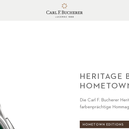
HERITAGE
HOMETOWN
Die Carl F. Bucherer He
farbenprächtige Hommage
HOMETOWN EDITIONS