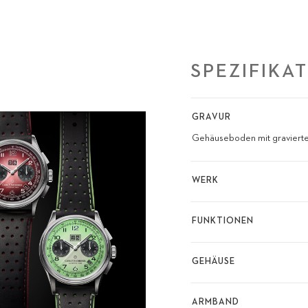
SPEZIFIKA
GRAVUR
Gehäuseboden mit graviertem
WERK
FUNKTIONEN
GEHÄUSE
ARMBAND