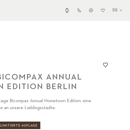
DE
 BICOMPAX ANNUAL
 EDITION BERLIN
ritage Bicompax Annual Hometown Edition: eine
 an unsere Lieblingsstädte.
LIMITIERTE AUFLAGE