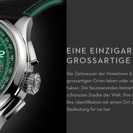
EINE EINZIGA
GROSSARTIGE
Die Zeitmesser der Hometown Ed
grossartigen Orten leben oder vi
haben. Die faszinierenden limiti
schönsten Städte der Welt. Ihre
ihre Identifikation mit einem Or
Bedeutung für sie hat.