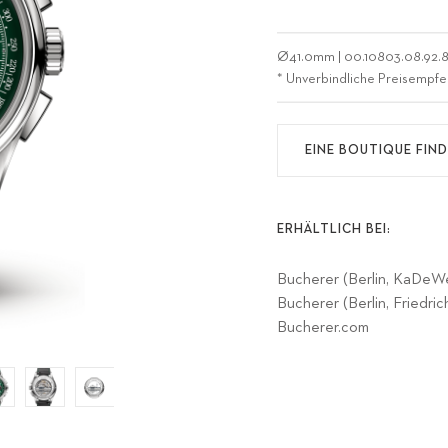
Ø
41.0mm
|
00.10803.08.92.
* Unverbindliche Preisempfe
EINE BOUTIQUE FIN
ERHÄLTLICH BEI:
Bucherer (Berlin, KaDeW
Bucherer (Berlin, Friedrich
Bucherer.com