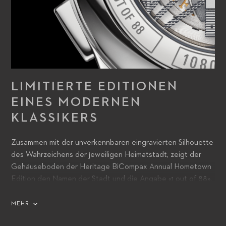
LIMITIERTE EDITIONEN
EINES MODERNEN
KLASSIKERS
Zusammen mit der unverkennbaren eingravierten Silhouette
des Wahrzeichens der jeweiligen Heimatstadt, zeigt der
Gehäuseboden der Heritage BiCompax Annual Hometown
Edition den Namen der Stadt und die Angabe «1 out of 88».
MEHR