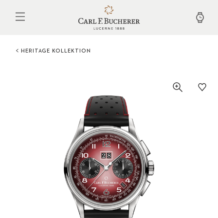
Direkt
zum
Inhalt
HERITAGE KOLLEKTION