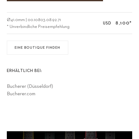
Ø
41.0mm
|
00.10803.08.92.71
8,100
*
USD
* Unverbindliche Preisempfehlung
EINE BOUTIQUE FINDEN
ERHÄLTLICH BEI:
Bucherer (Düsseldorf)
Bucherer.com