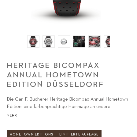
HERITAGE BICOMPAX
ANNUAL HOMETOWN
EDITION DÜSSELDORF
Die Carl F. Bucherer Heritage Bicompax Annual Hometown
Edition: eine farbenprächtige Hommage an unsere
Lieblingsstädte.
MEHR
HOMETOWN EDITIONS
LIMITIERTE AUFLAGE