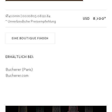
Ø
41.0mm
|
00.10803.08.92.84
8,100
*
USD
* Unverbindliche Preisempfehlung
EINE BOUTIQUE FINDEN
ERHÄLTLICH BEI:
Bucherer (Paris)
Bucherer.com