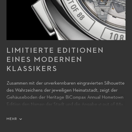
LIMITIERTE EDITIONEN
EINES MODERNEN
KLASSIKERS
Zusammen mit der unverkennbaren eingravierten Silhouette
des Wahrzeichens der jeweiligen Heimatstadt, zeigt der
Gehäuseboden der Heritage BiCompax Annual Hometown
Edition den Namen der Stadt und die Angabe «1 out of 88».
MEHR