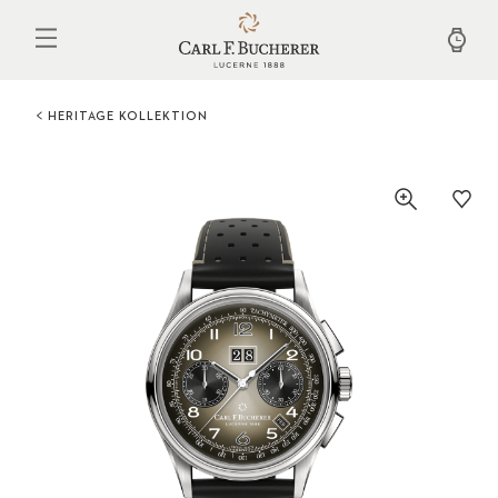
Direkt
zum
Inhalt
HERITAGE KOLLEKTION