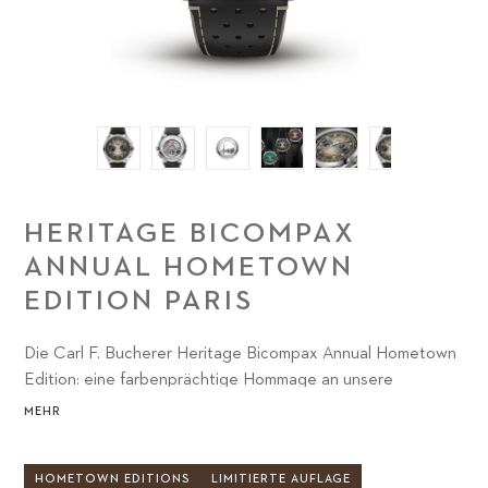
HERITAGE BICOMPAX
ANNUAL HOMETOWN
EDITION PARIS
Die Carl F. Bucherer Heritage Bicompax Annual Hometown
Edition: eine farbenprächtige Hommage an unsere
Lieblingsstädte.
MEHR
HOMETOWN EDITIONS
LIMITIERTE AUFLAGE