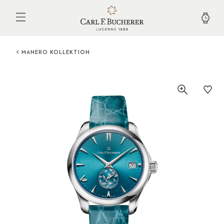
Direkt
zum
Inhalt
MANERO KOLLEKTION