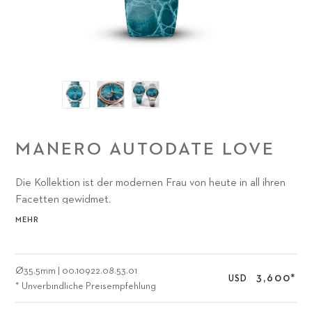
MANERO AUTODATE LOVE
Die Kollektion ist der modernen Frau von heute in all ihren
Facetten gewidmet.
MEHR
Ø
35.5mm
|
00.10922.08.53.01
3,600
*
USD
* Unverbindliche Preisempfehlung