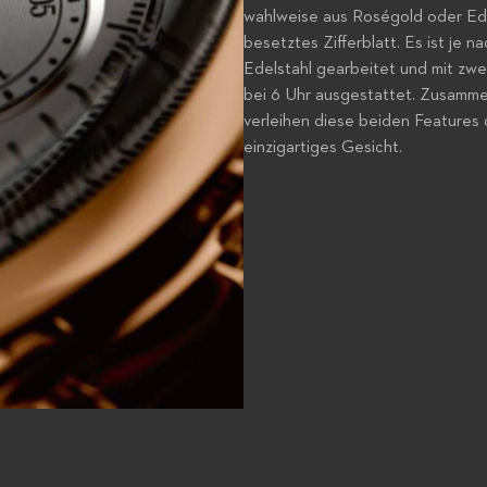
wahlweise aus Roségold oder Ede
besetztes Zifferblatt. Es ist je
Edelstahl gearbeitet und mit zwei
bei 6 Uhr ausgestattet. Zusamm
verleihen diese beiden Features 
einzigartiges Gesicht.