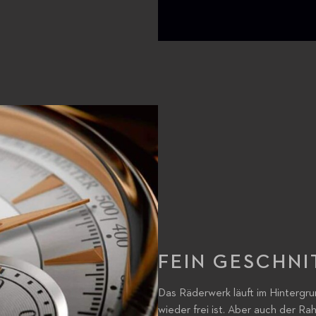
FEIN GESCHNI
Das Räderwerk läuft im Hintergru
wieder frei ist. Aber auch der R