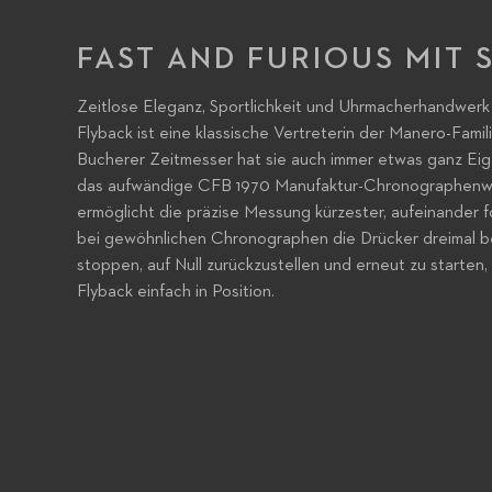
FAST AND FURIOUS MIT S
Zeitlose Eleganz, Sportlichkeit und Uhrmacherhandwerk
Flyback ist eine klassische Vertreterin der Manero-Famili
Bucherer Zeitmesser hat sie auch immer etwas ganz Eig
das aufwändige CFB 1970 Manufaktur-Chronographenwer
ermöglicht die präzise Messung kürzester, aufeinander 
bei gewöhnlichen Chronographen die Drücker dreimal be
stoppen, auf Null zurückzustellen und erneut zu starten
Flyback einfach in Position.