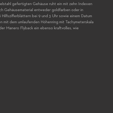
lstahl gefertigten Gehäuse ruht ein mit zehn Indexen
 nach Gehäusematerial entweder goldfarben oder in
 Hilfszifferblättern bei 9 und 3 Uhr sowie einem Datum
en mit dem umlaufenden Höhenring mit Tachymeterskala
der Manero Flyback ein ebenso kraftvolles, wie