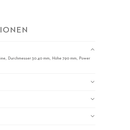
TIONEN
eine
Durchmesser 30.40 mm
Höhe 7.90 mm
Power