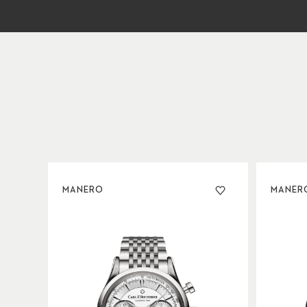
MANERO
MANER