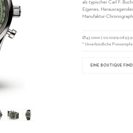
als typischer Carl F. Bu
Eigenes, Herausragendes
Manufaktur-Chronographe
Ø
43.0mm
|
00.10919.08.93.
* Unverbindliche Preisempfe
EINE BOUTIQUE FIN