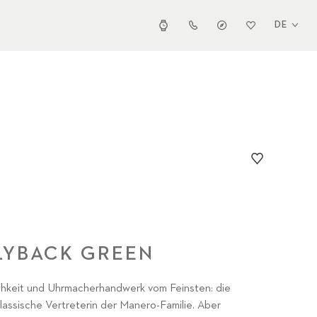
DE
LYBACK GREEN
ichkeit und Uhrmacherhandwerk vom Feinsten: die
lassische Vertreterin der Manero-Familie. Aber