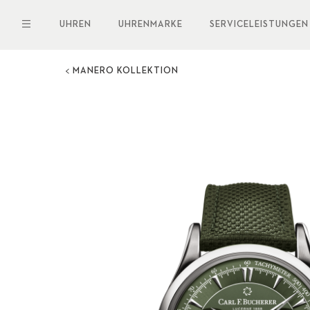
Direkt
zum
UHREN
UHRENMARKE
SERVICELEISTUNGEN
Inhalt
MANERO KOLLEKTION