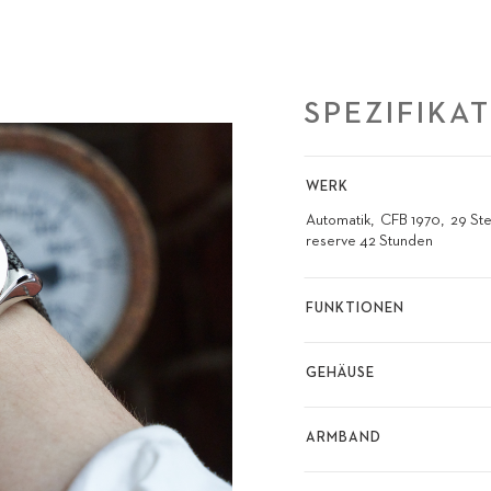
SPEZIFIKA
WERK
Automatik
CFB 1970
29 St
reserve 42 Stunden
FUNKTIONEN
GEHÄUSE
ARMBAND