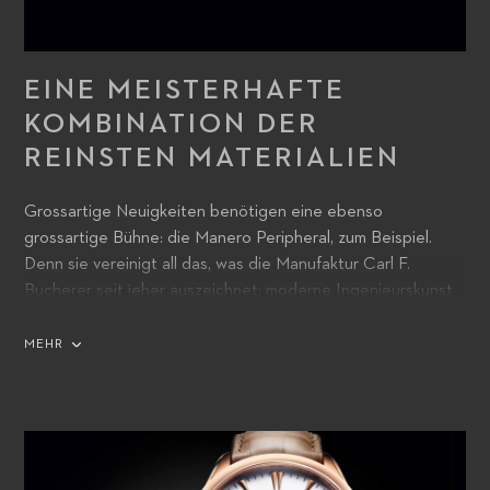
EINE MEISTERHAFTE
KOMBINATION DER
REINSTEN MATERIALIEN
Grossartige Neuigkeiten benötigen eine ebenso
grossartige Bühne: die Manero Peripheral, zum Beispiel.
Denn sie vereinigt all das, was die Manufaktur Carl F.
Bucherer seit jeher auszeichnet: moderne Ingenieurskunst
und klassisches Uhrmacherhandwerk.
MEHR