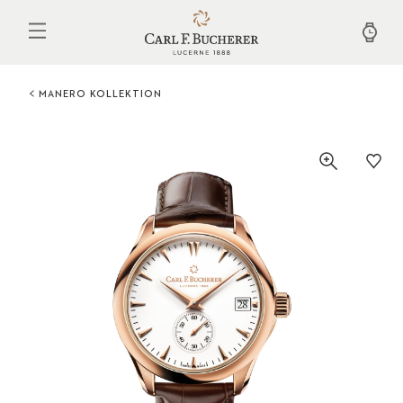
Direkt
zum
Inhalt
MANERO KOLLEKTION