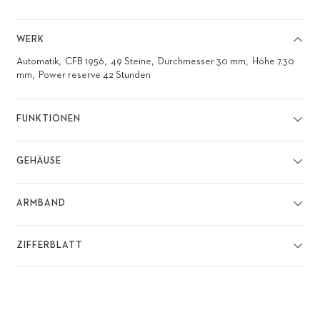
WERK
Automatik
CFB 1956
49 Steine
Durchmesser 30 mm
Höhe 7.30
mm
Power reserve 42 Stunden
FUNKTIONEN
GEHÄUSE
ARMBAND
ZIFFERBLATT