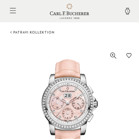
Direkt
zum
Inhalt
PATRAVI KOLLEKTION