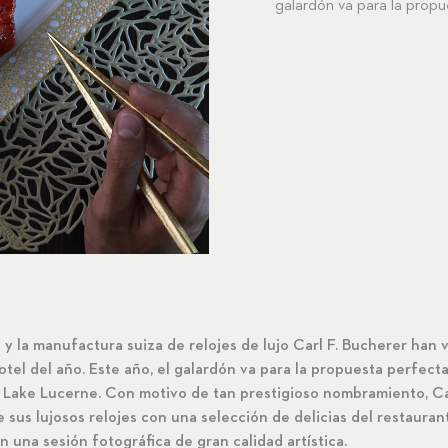
galardón va para la propu
y la manufactura suiza de relojes de lujo Carl F. Bucherer han 
tel del año. Este año, el galardón va para la propuesta perfect
Lake Lucerne. Con motivo de tan prestigioso nombramiento, Ca
 sus lujosos relojes con una selección de delicias del restauran
 una sesión fotográfica de gran calidad artística.