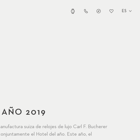
ES
 AÑO 2019
anufactura suiza de relojes de lujo Carl F. Bucherer
conjuntamente el Hotel del año. Este año, el