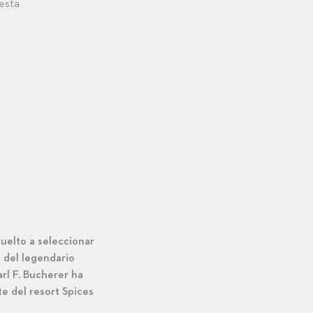
esta
vuelto a seleccionar
a del legendario
rl F. Bucherer ha
te del resort Spices