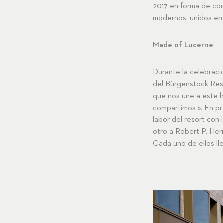
2017 en forma de com
modernos, unidos en 
Made of Lucerne
Durante la celebraci
del Bürgenstock Reso
que nos une a este h
compartimos ». En pr
labor del resort con 
otro a Robert P. Her
Cada uno de ellos lle