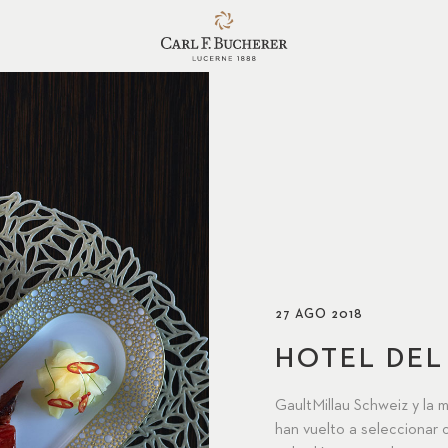
27 AGO 2018
HOTEL DEL
GaultMillau Schweiz y la m
han vuelto a seleccionar 