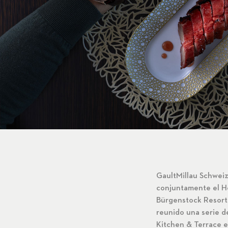
GaultMillau Schweiz 
conjuntamente el Ho
Bürgenstock Resort 
reunido una serie de
Kitchen & Terrace en