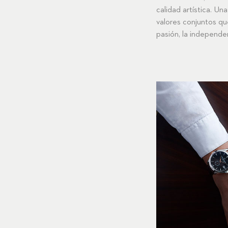
calidad artística. Una
valores conjuntos qu
pasión, la independen