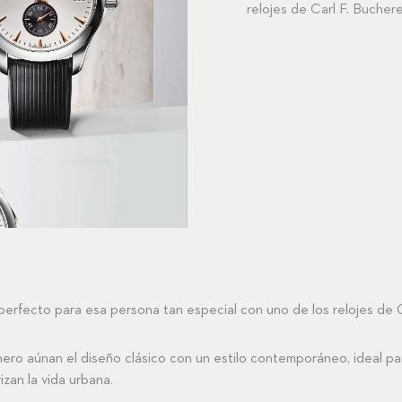
relojes de Carl F. Buchere
perfecto para esa persona tan especial con uno de los relojes de C
ero
aúnan el diseño clásico con un estilo contemporáneo, ideal para
zan la vida urbana.