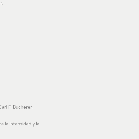
r.
arl F. Bucherer.
 la intensidad y la