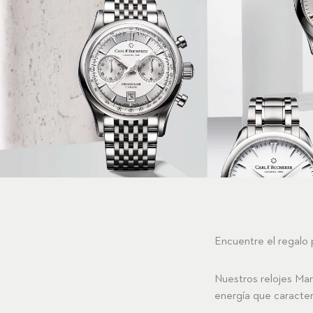
Encuentre el regalo 
Nuestros relojes
Man
energía que caracteri