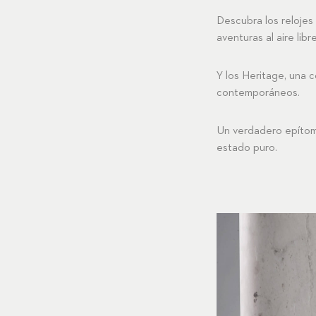
Descubra los relojes
aventuras al aire lib
Y los
Heritage
, una 
contemporáneos.
Un verdadero epítome 
estado puro.