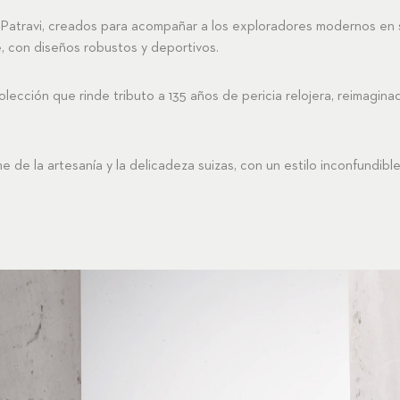
Patravi
, creados para acompañar a los exploradores modernos en
re, con diseños robustos y deportivos.
colección que rinde tributo a 135 años de pericia relojera, reimaginad
de la artesanía y la delicadeza suizas, con un estilo inconfundible