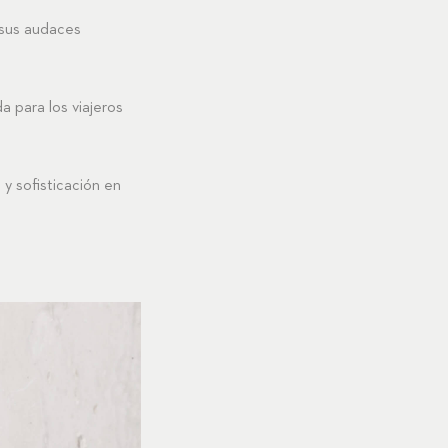
 sus audaces
a para los viajeros
 y sofisticación en