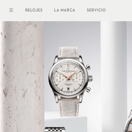
Pasar
al
RELOJES
LA MARCA
SERVICIO
contenido
principal