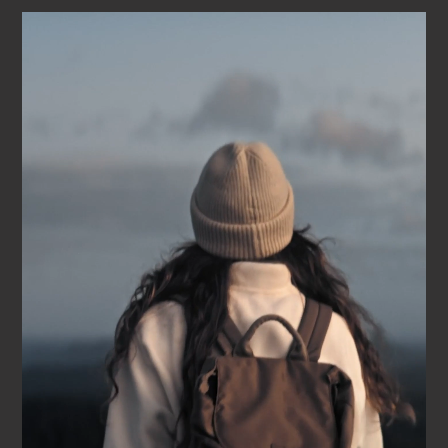
interesantes esferas auxiliares con correas textiles
sostenibles a juego y se ofrecen en cinco colores
diferentes: azul, verde, rojo, blanco y negro.