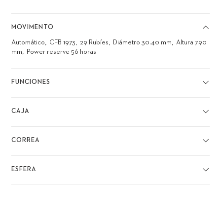
MOVIMENTO
Automático
CFB 1973
29 Rubíes
Diámetro 30.40 mm
Altura 7.90
mm
Power reserve 56 horas
FUNCIONES
CAJA
CORREA
ESFERA