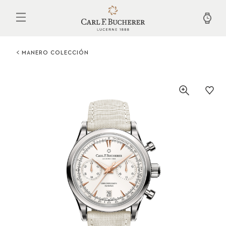
Pasar
al
contenido
principal
MANERO COLECCIÓN