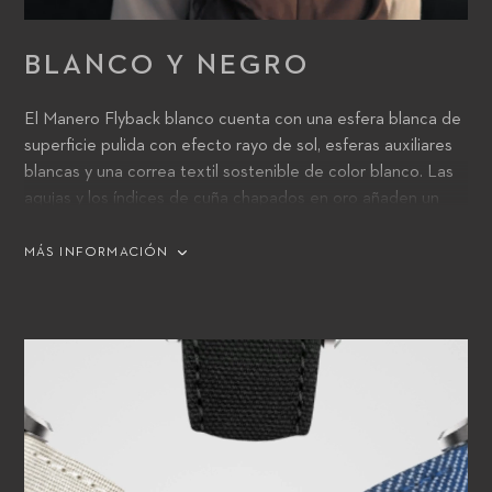
BLANCO Y NEGRO
El Manero Flyback blanco cuenta con una esfera blanca de
superficie pulida con efecto rayo de sol, esferas auxiliares
blancas y una correa textil sostenible de color blanco. Las
agujas y los índices de cuña chapados en oro añaden un
toque de lujo y distinción.
MÁS INFORMACIÓN