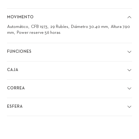
MOVIMENTO
Automático
CFB 1973
29 Rubíes
Diámetro 30.40 mm
Altura 7.90
mm
Power reserve 56 horas
FUNCIONES
CAJA
CORREA
ESFERA