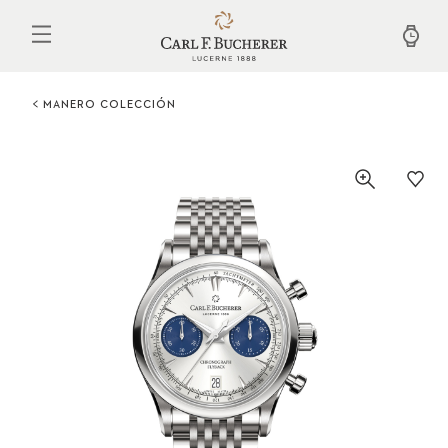
Pasar
al
contenido
principal
MANERO COLECCIÓN