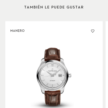
fecha a las 3 horas. Sencillez elegante y sofisticación
mecánica.
TAMBIÉN LE PUEDE GUSTAR
MANERO