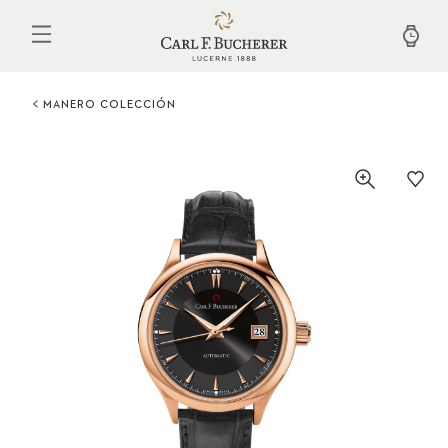
Pasar
al
contenido
principal
MANERO COLECCIÓN