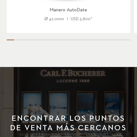
Manero AutoDate
Ø
42.0mm
USD
3,800
*
ENCONTRAR LOS PUNTOS
DE VENTA MÁS CERCANOS