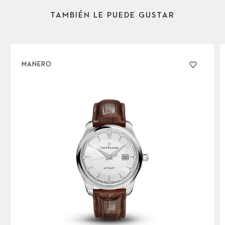
fecha a las 3 horas. Sencillez elegante y sofisticación
mecánica.
TAMBIÉN LE PUEDE GUSTAR
MANERO