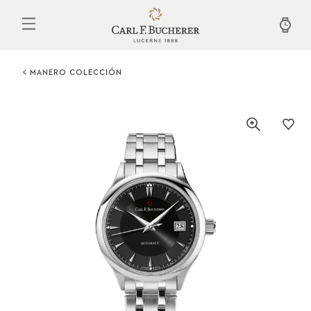
Pasar
al
contenido
principal
MANERO COLECCIÓN