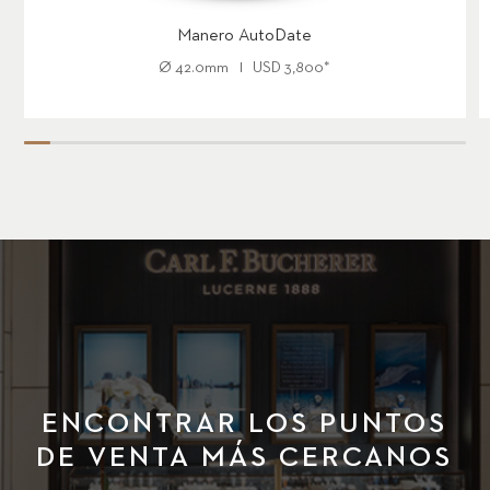
Manero AutoDate
Ø
42.0mm
USD
3,800
*
ENCONTRAR LOS PUNTOS
DE VENTA MÁS CERCANOS