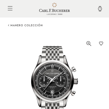
Pasar
al
contenido
principal
MANERO COLECCIÓN