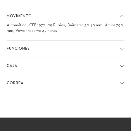
MOVIMENTO
Automático
CFB 1970
29 Rubíes
Diámetro 30.40 mm
Altura 7.90
mm
Power reserve 42 horas
FUNCIONES
CAJA
CORREA