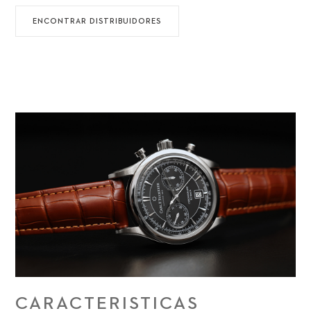
ENCONTRAR DISTRIBUIDORES
CARACTERISTICAS