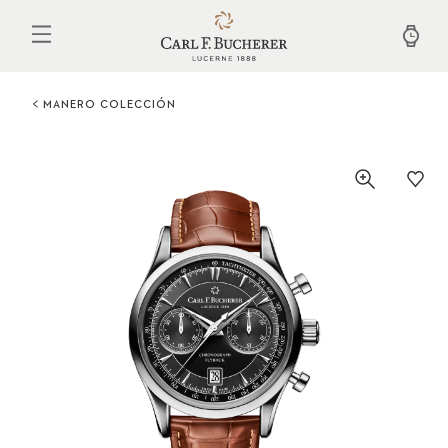
Pasar
al
contenido
principal
MANERO COLECCIÓN