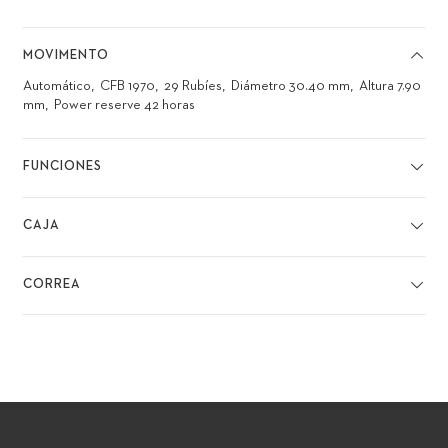
MOVIMENTO
Automático
CFB 1970
29 Rubíes
Diámetro 30.40 mm
Altura 7.90
mm
Power reserve 42 horas
FUNCIONES
CAJA
CORREA