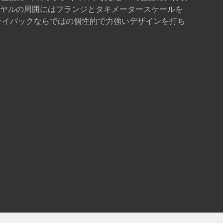
ヤルの周囲にはフランジとタキメータースケールを
ライバックならではの個性的で力強いデザインを打ち