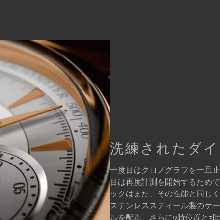
洗練されたダイ
一度目はクロノグラフを一旦止
目は再度計測を開始するためで
ックはまた、その性能と同じく
ステンレススティール製のケー
ルを配置、さらに9時位置と3