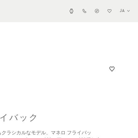
JA
ライバック
もクラシカルなモデル、マネロ フライバッ