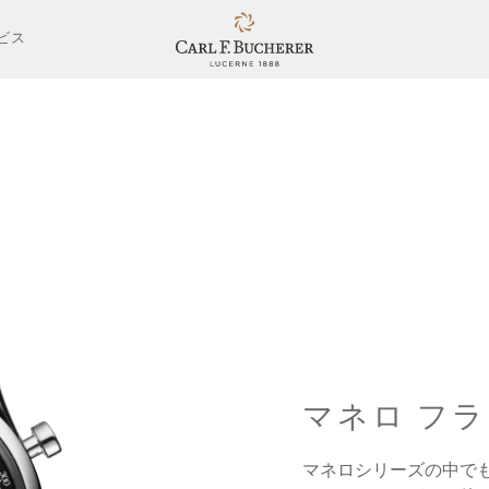
ビス
マネロ フ
マネロシリーズの中で