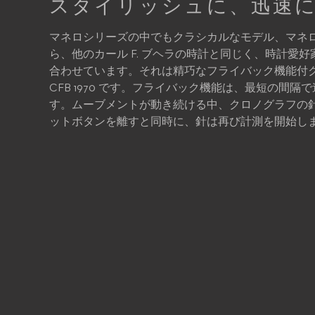
スタイリッシュに、迅速
マネロシリーズの中でもクラシカルなモデル、マネロ
ら、他のカール F. ブヘラの時計と同じく、時計愛
合わせています。それは精巧なフライバック機能付ク
CFB 1970 です。フライバック機能は、最短の間
す。ムーブメントが動き続ける中、クロノグラフの
ットボタンを離すと同時に、針は再び計測を開始し