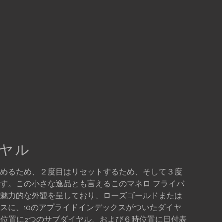
ヤル
めるため、２度目はリセットするため、そして３度
す。この小さな逸品とも言えるこのマネロ フライバ
魅力的な外観を呈しており、ローズゴールドまたは
スに、10のアプライドインデックスがついたダイヤ
時位置に2つのサブダイヤル、および６時位置に日付表