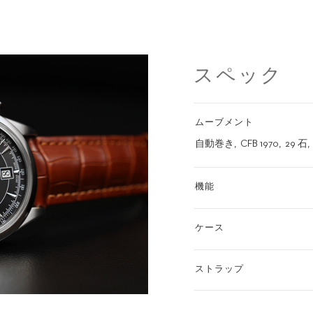
スペック
ムーブメント
自動巻き
CFB 1970
29 石
機能
ケース
ストラップ