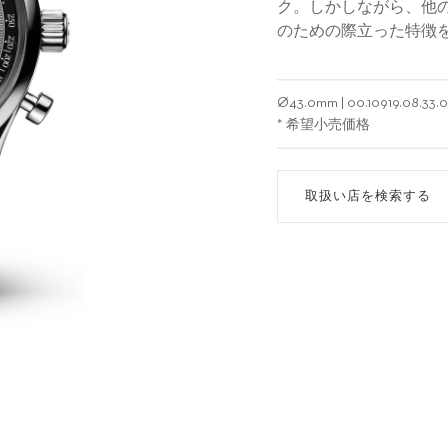
ク。しかしながら、他の
のための際立った特徴
Ø
43.0mm
|
00.10919.08.33.0
* 希望小売価格
取扱い店を検索する