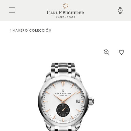
Pasar
al
contenido
principal
MANERO COLECCIÓN