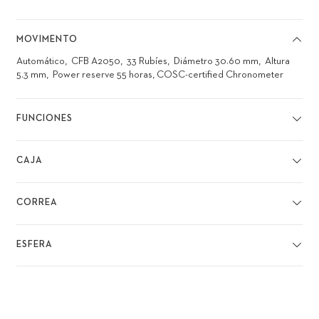
MOVIMENTO
Automático
CFB A2050
33 Rubíes
Diámetro 30.60 mm
Altura
5.3 mm
Power reserve 55 horas, COSC-certified Chronometer
FUNCIONES
CAJA
CORREA
ESFERA