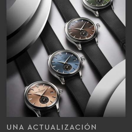
UNA ACTUALIZACIÓN