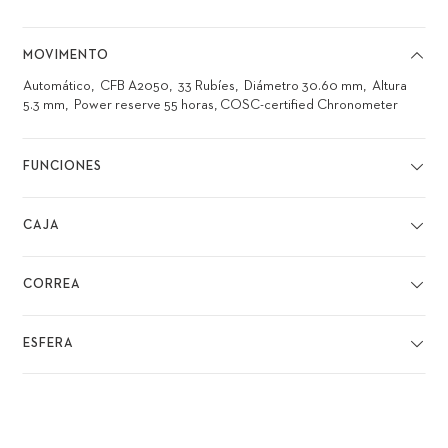
MOVIMENTO
Automático
CFB A2050
33 Rubíes
Diámetro 30.60 mm
Altura
5.3 mm
Power reserve 55 horas, COSC-certified Chronometer
FUNCIONES
CAJA
CORREA
ESFERA