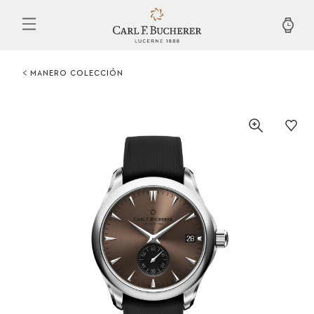
Pasar
al
contenido
principal
MANERO COLECCIÓN