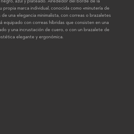
 negro, azul y plateado. Alrededor del borde de la
u propia marca individual, conocida como «minutería de
es de una elegancia minimalista, con correas o brazaletes
tá equipado con correas híbridas que consisten en una
do y una incrustación de cuero, o con un brazalete de
 estética elegante y ergonómica.