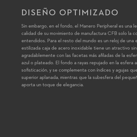
DISEÑO OPTIMIZADO
Sin embargo, en el fondo, el Manero Peripheral es una le
calidad de su movimiento de manufactura CFB solo la co
entendidos. Para el resto del mundo es un reloj de una e
estilizada caja de acero inoxidable tiene un atractivo si
agradablemente con las facetas más afiladas de la esfe
azul o plateado. El fondo a rayas repujado en la esfera a
sofisticación, y se complementa con índices y agujas qu
superior aplanada, mientras que la subesfera del peque
aporta un toque de elegancia.