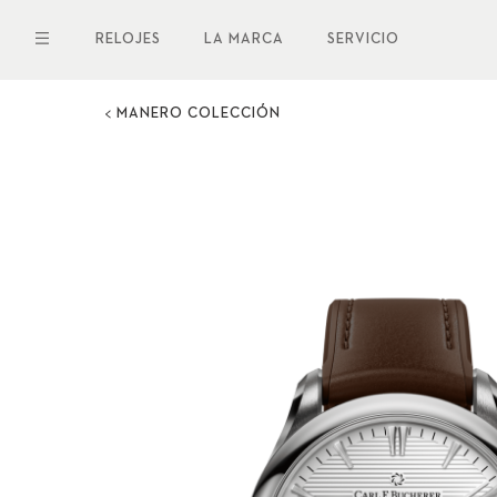
Pasar
al
RELOJES
LA MARCA
SERVICIO
contenido
principal
MANERO COLECCIÓN