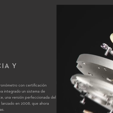
IA Y
O
cronómetro con certificación
eva integrado un sistema de
e, una versión perfeccionada del
, lanzado en 2008, que ahora
as.