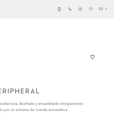
ES
ERIPHERAL
nufactura, diseñado y ensamblado íntegramente
do por un sistema de cuerda automática