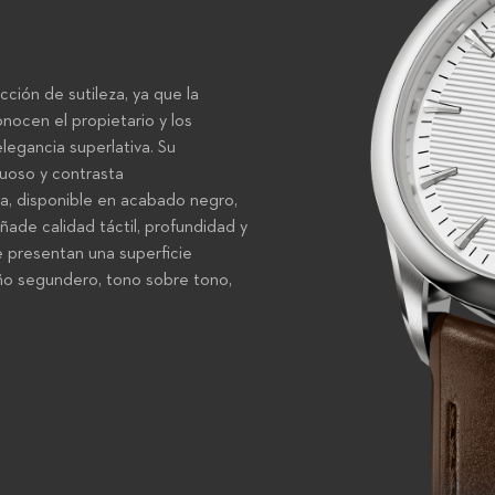
cción de sutileza, ya que la
nocen el propietario y los
legancia superlativa. Su
nuoso y contrasta
ra, disponible en acabado negro,
ñade calidad táctil, profundidad y
e presentan una superficie
ño segundero, tono sobre tono,