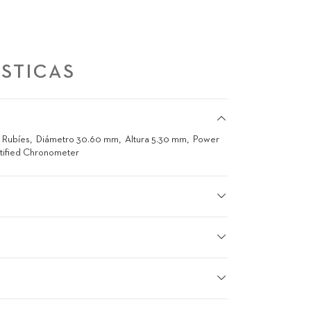
STICAS
 Rubíes
Diámetro 30.60 mm
Altura 5.30 mm
Power
tified Chronometer