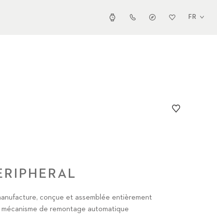
FR
ERIPHERAL
anufacture, conçue et assemblée entièrement
un mécanisme de remontage automatique