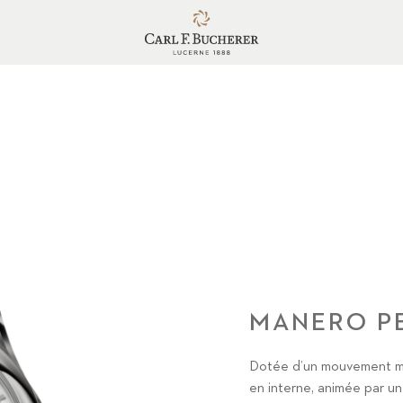
MANERO P
Dotée d’un mouvement m
en interne, animée par 