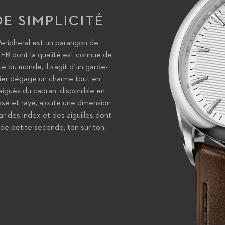
E SIMPLICITÉ
Peripheral est un parangon de
FB dont la qualité est connue de
e du monde, il s’agit d’un garde-
cier dégage un charme tout en
aiguës du cadran, disponible en
ssé et rayé, ajoute une dimension
ar des index et des aiguilles dont
 de petite seconde, ton sur ton,