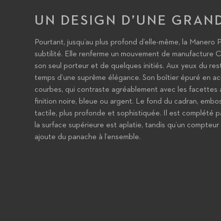
UN DESIGN D’UNE GRAND
Pourtant, jusqu’au plus profond d’elle-même, la Manero 
subtilité. Elle renferme un mouvement de manufacture C
son seul porteur et de quelques initiés. Aux yeux du rest
temps d’une suprême élégance. Son boîtier épuré en a
courbes, qui contraste agréablement avec les facettes 
finition noire, bleue ou argent. Le fond du cadran, embo
tactile, plus profonde et sophistiquée. Il est complété p
la surface supérieure est aplatie, tandis qu’un compteur
ajoute du panache à l’ensemble.