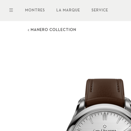
Aller
au
MONTRES
LA MARQUE
SERVICE
contenu
principal
MANERO COLLECTION