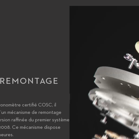
, REMONTAGE
onomètre certifié COSC, il
é d’un mécanisme de remontage
ersion raffinée du premier système
 2008. Ce mécanisme dispose
heures.