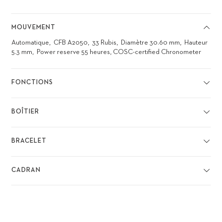
MOUVEMENT
Automatique
CFB A2050
33 Rubis
Diamètre 30.60 mm
Hauteur
5.3 mm
Power reserve 55 heures, COSC-certified Chronometer
FONCTIONS
BOÎTIER
BRACELET
CADRAN