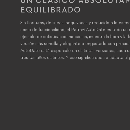
UN CLÁSICO ABSOLUTA
EQUILIBRADO
Sin florituras, de líneas inequívocas y reducido a lo esen
como de funcionalidad, el Patravi AutoDate es todo un clá
ejemplo de sofisticación mecánica, muestra la hora y la
versión más sencilla y elegante o engastado con precios
AutoDate está disponible en distintas versiones, cada 
tres tamaños distintos. Y eso significa que se adapta al