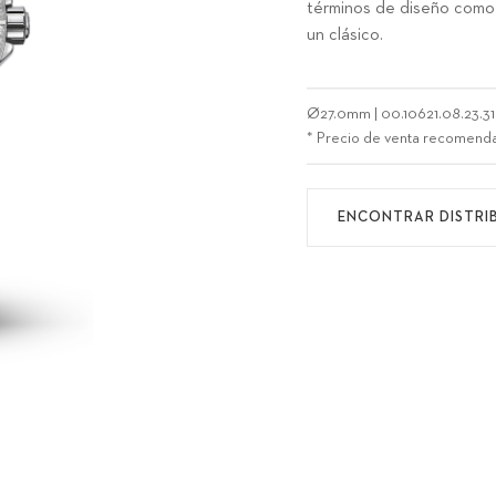
términos de diseño como 
un clásico.
Ø
27.0mm
|
00.10621.08.23.31
* Precio de venta recomend
ENCONTRAR DISTRI