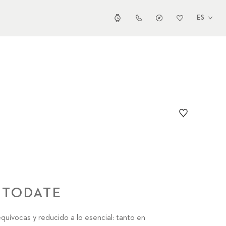
ES
UTODATE
inequívocas y reducido a lo esencial: tanto en