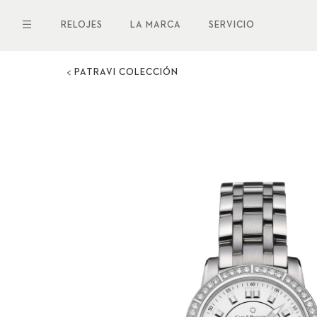
Pasar
al
RELOJES
LA MARCA
SERVICIO
contenido
principal
PATRAVI COLECCIÓN