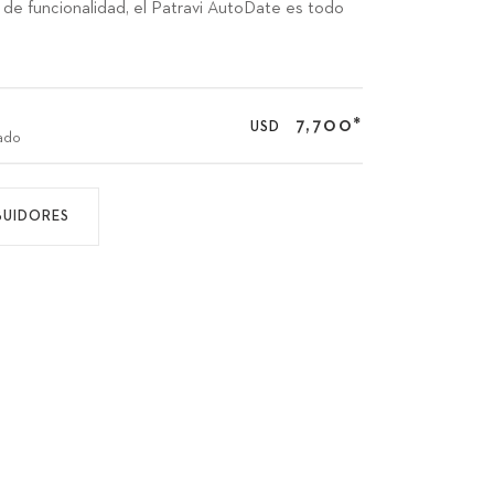
de funcionalidad, el Patravi AutoDate es todo
7,700
*
USD
ado
BUIDORES