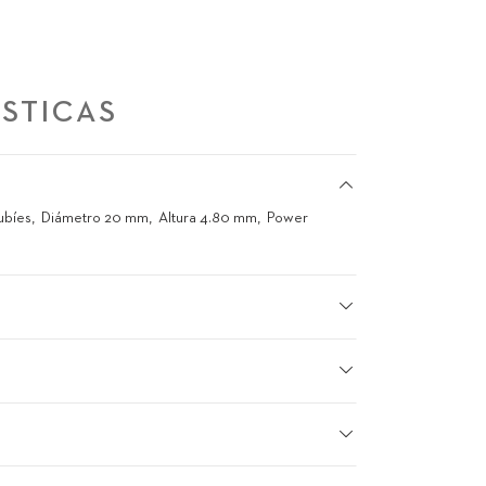
STICAS
ubíes
Diámetro 20 mm
Altura 4.80 mm
Power